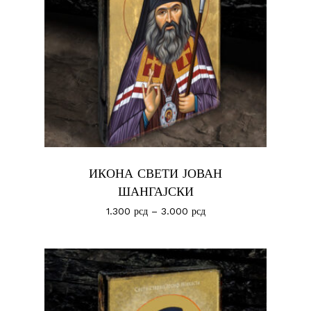
ИКОНА СВЕТИ ЈОВАН
ШАНГАЈСКИ
1.300
рсд
–
3.000
рсд