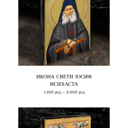
ИКОНА СВЕТИ ЈОСИФ
ИСИХАСТА
1.300
рсд
–
3.000
рсд