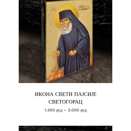
No products in the cart.
Иди У Продавницу
ИКОНА СВЕТИ ПАЈСИЈЕ
СВЕТОГОРАЦ
1.300
рсд
–
3.000
рсд